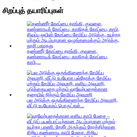
சிறப்புத் தயாரிப்புகள்
தண்ணீர் கோப்பை தாங்கி, குவளை,
கண்ணாடிக் கோப்பை, காகிதக் கோப்பை,
காபி,...
பல அடுக்கு ஒருங்கிணைந்த சேமிப்பு அலமாரி,
வீட்டு உபயோகப் பொருட்கள்...