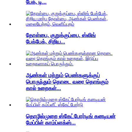
பேக், டி...
தோள்பை, குறுக்குப்பை, ஸ்லிங்
பேக்பேக், சிறிய...
ஆண்கள் மற்றும் பெண்களுக்குப்
பொருந்தும் தொடை வரை தொங்கும்
கால் உறைகள்...
தொழில்முறை ஸ்கேட்போர்டிங் கனடியன்
மேப்பிள் காம்ப்ளக்ஸ்...