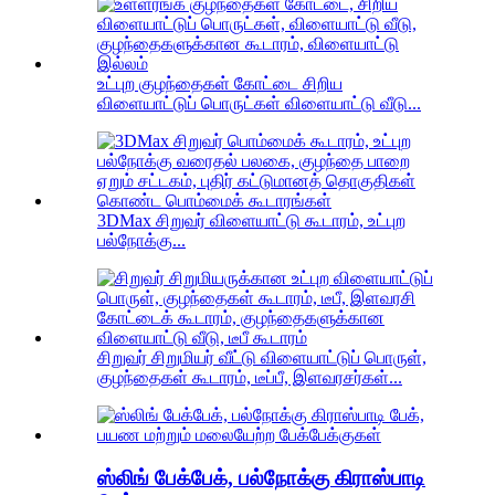
உட்புற குழந்தைகள் கோட்டை சிறிய
விளையாட்டுப் பொருட்கள் விளையாட்டு வீடு...
3DMax சிறுவர் விளையாட்டு கூடாரம், உட்புற
பல்நோக்கு...
சிறுவர் சிறுமியர் வீட்டு விளையாட்டுப் பொருள்,
குழந்தைகள் கூடாரம், டீப்பீ, இளவரசர்கள்...
ஸ்லிங் பேக்பேக், பல்நோக்கு கிராஸ்பாடி