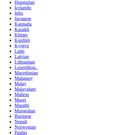
Hungarian
Icelandic
Igbo
Javanese
Kannada
Kazakh
Khmer
Kurdish
Kyrgyz
Latin
Latvian
Lithuanian
Luxembou..
Macedonian
Malagasy
Malay
Malayalam
Maltese
Maori
Marathi
Mongolian
Burmese
Nepali
Norwegian
Pashto