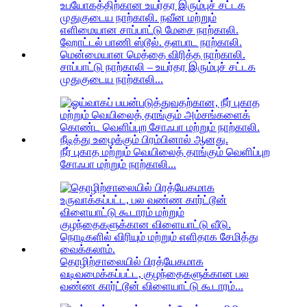
சாப்பாட்டு நாற்காலி – உயர்தர இரும்புச் சட்டக
முதுகுடைய நாற்காலி...
நீர் புகாத மற்றும் வெயிலைத் தாங்கும் வெளிப்புற
சோஃபா மற்றும் நாற்காலி...
தொழிற்சாலையில் பிரத்யேகமாக
வடிவமைக்கப்பட்ட, குழந்தைகளுக்கான பல
வண்ண கார்ட்டூன் விளையாட்டு கூடாரம்...