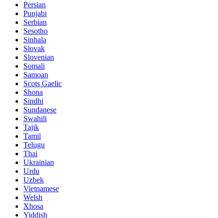
Persian
Punjabi
Serbian
Sesotho
Sinhala
Slovak
Slovenian
Somali
Samoan
Scots Gaelic
Shona
Sindhi
Sundanese
Swahili
Tajik
Tamil
Telugu
Thai
Ukrainian
Urdu
Uzbek
Vietnamese
Welsh
Xhosa
Yiddish