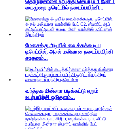
தொழிற்சாலை உற்பத்தி செய்யும் 4-இன்-1
கைமுறை டிரெட்மில் நடைப்பயிற்சி...
மேசைக்கு அடியில் வைக்கக்கூடிய
டிரெட்மில், அசல் மலிவான நடைப்பயிற்சி
சாதனம்...
வர்த்தக மின்சார படிக்கட்டு ஏறும்
உடற்பயிற்சி ஓடுதளம்...