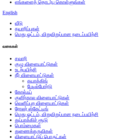
எங்களைத் தொடர்பு கொள்ளுங்கள்
English
வீடு
தயாரிப்புகள்
மெது ஓட்டம், விறுவிறுப்பான நடைப்பயிற்சி
வகைகள்
சவாரி
குழு விளையாட்டுகள்
உடற்பயிற்சி
நீர் விளையாட்டுகள்
கயாக்கிங்
பேடில்போர்டு
கோல்ஃப்
குளிர்கால விளையாட்டுகள்
வெளிப்புற விளையாட்டுகள்
ரோலர் ஸ்கேட்டிங்
மெது ஓட்டம், விறுவிறுப்பான நடைப்பயிற்சி
துப்பாக்கிச் சூடு
பொம்மைகள்
துணைக்கருவிகள்
விளையாட்டுப் பொருட்கள்