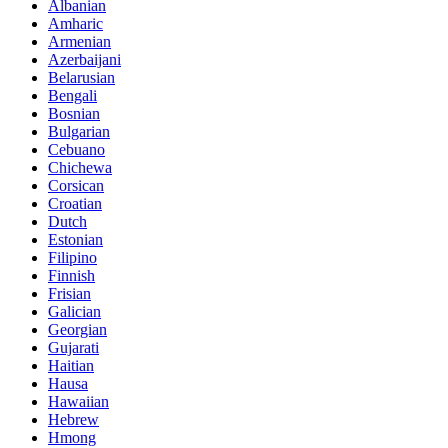
Albanian
Amharic
Armenian
Azerbaijani
Belarusian
Bengali
Bosnian
Bulgarian
Cebuano
Chichewa
Corsican
Croatian
Dutch
Estonian
Filipino
Finnish
Frisian
Galician
Georgian
Gujarati
Haitian
Hausa
Hawaiian
Hebrew
Hmong