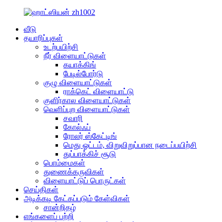
வீடு
தயாரிப்புகள்
உடற்பயிற்சி
நீர் விளையாட்டுகள்
கயாக்கிங்
பேடில்போர்டு
குழு விளையாட்டுகள்
ராக்கெட் விளையாட்டு
குளிர்கால விளையாட்டுகள்
வெளிப்புற விளையாட்டுகள்
சவாரி
கோல்ஃப்
ரோலர் ஸ்கேட்டிங்
மெது ஓட்டம், விறுவிறுப்பான நடைப்பயிற்சி
துப்பாக்கிச் சூடு
பொம்மைகள்
துணைக்கருவிகள்
விளையாட்டுப் பொருட்கள்
செய்திகள்
அடிக்கடி கேட்கப்படும் கேள்விகள்
சான்றிதழ்
எங்களைப் பற்றி