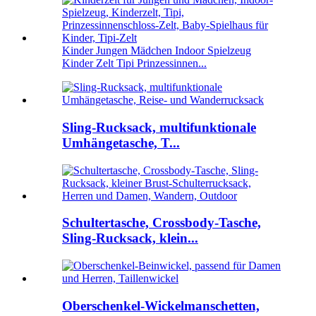
Kinder Jungen Mädchen Indoor Spielzeug
Kinder Zelt Tipi Prinzessinnen...
Sling-Rucksack, multifunktionale
Umhängetasche, T...
Schultertasche, Crossbody-Tasche,
Sling-Rucksack, klein...
Oberschenkel-Wickelmanschetten,