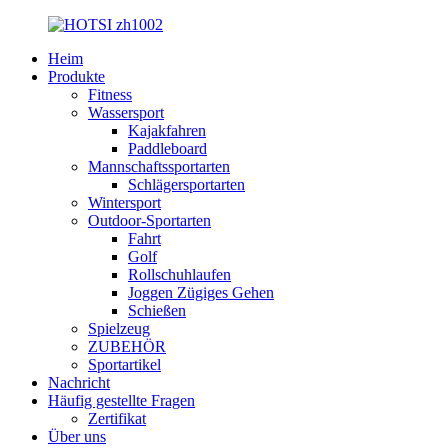
Heim
Produkte
Fitness
Wassersport
Kajakfahren
Paddleboard
Mannschaftssportarten
Schlägersportarten
Wintersport
Outdoor-Sportarten
Fahrt
Golf
Rollschuhlaufen
Joggen Zügiges Gehen
Schießen
Spielzeug
ZUBEHÖR
Sportartikel
Nachricht
Häufig gestellte Fragen
Zertifikat
Über uns