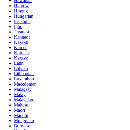
Hawaiian
Hebrew
Hmong
Hungarian
Icelandic
Igbo
Javanese
Kannada
Kazakh
Khmer
Kurdish
Kyrgyz
Latin
Latvian
Lithuanian
Luxembou..
Macedonian
Malagasy
Malay
Malayalam
Maltese
Maori
Marathi
Mongolian
Burmese