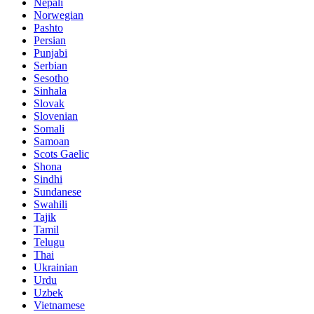
Nepali
Norwegian
Pashto
Persian
Punjabi
Serbian
Sesotho
Sinhala
Slovak
Slovenian
Somali
Samoan
Scots Gaelic
Shona
Sindhi
Sundanese
Swahili
Tajik
Tamil
Telugu
Thai
Ukrainian
Urdu
Uzbek
Vietnamese