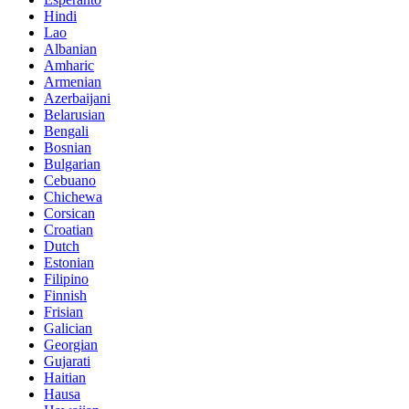
Hindi
Lao
Albanian
Amharic
Armenian
Azerbaijani
Belarusian
Bengali
Bosnian
Bulgarian
Cebuano
Chichewa
Corsican
Croatian
Dutch
Estonian
Filipino
Finnish
Frisian
Galician
Georgian
Gujarati
Haitian
Hausa