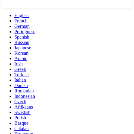
English
French
German
Portuguese
Spanish
Russian
Japanese
Korean
Arabic
Irish
Greek
Turkish
Italian
Danish
Romanian
Indonesian
Czech
Afrikaans
Swedish
Polish
Basque
Catalan
Esperanto