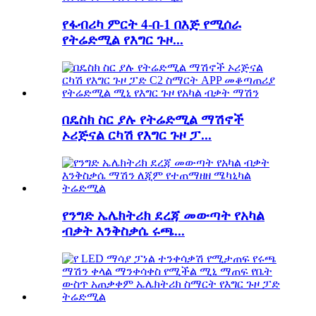
የፋብሪካ ምርት 4-በ-1 በእጅ የሚሰራ
የትሬድሚል የእግር ጉዞ...
በዴስክ ስር ያሉ የትሬድሚል ማሽኖች
ኦሪጅናል ርካሽ የእግር ጉዞ ፓ...
የንግድ ኤሌክትሪክ ደረጃ መውጣት የአካል
ብቃት እንቅስቃሴ ሩጫ...