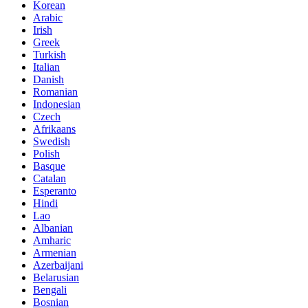
Korean
Arabic
Irish
Greek
Turkish
Italian
Danish
Romanian
Indonesian
Czech
Afrikaans
Swedish
Polish
Basque
Catalan
Esperanto
Hindi
Lao
Albanian
Amharic
Armenian
Azerbaijani
Belarusian
Bengali
Bosnian