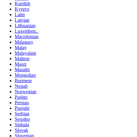
Kurdish
Kyrgyz
Latin
Latvian
Lithuanian
Luxembou..
Macedonian
Malagasy
Malay
Malayalam
Maltese
Maori
Marathi
Mongolian
Burmese
Nepali
Norwegian
Pashto
Persian
Punjabi
Serbian
Sesotho
Sinhala
Slovak
Slovenian