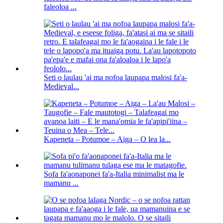
faleoloa ...
Seti o laulau 'ai ma nofoa laupapa malosi fa'a-
Medieval...
Kapeneta – Potumoe – Aiga – O lea la...
Sofa fa'aonaponei fa'a-Italia minimalist ma le
mamanu ...