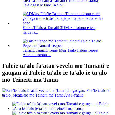
Mea Ta'alo Laiti a Tamaiti i Totonu o le Maota
Ta'aloga a le Fale Ta'alo ...
Faleie Ta'alo a Tamaiti 3DMax i totonu e tele
galuega...
Tamaiti Tamaiti Teine Mea Taalo Faleie Tepee
Aloalii i totonu ...
Faleie ta'alo fa'atau vevela mo Tamaiti e
gaugau ai Faleie ta'alo ie ta'alo ie ta'alo
mo Teineiti ma Tama