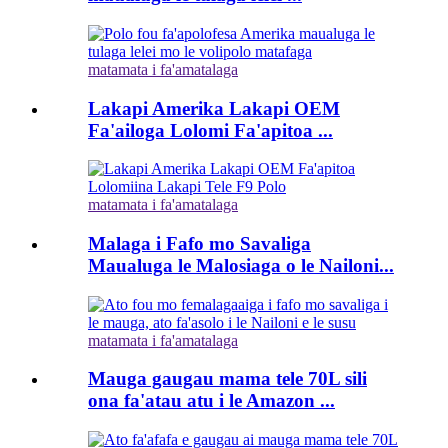
matamata i fa'amatalaga
Lakapi Amerika Lakapi OEM
Fa'ailoga Lolomi Fa'apitoa ...
matamata i fa'amatalaga
Malaga i Fafo mo Savaliga
Maualuga le Malosiaga o le Nailoni...
matamata i fa'amatalaga
Mauga gaugau mama tele 70L sili
ona fa'atau atu i le Amazon ...