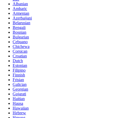
Albanian
Amharic
Armenian
Azerbaijani
Belarusian
Bengali
Bosnian
Bulgarian
Cebuano
Chichewa
Corsican
Croatian
Dutch
Estonian
Filipino
Finnish
Frisian
Galician
Georgian
Gujarati
Haitian
Hausa
Hawaiian
Hebrew
Hmong