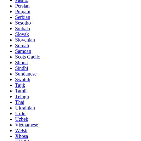
Pashto
Persian
Punjabi
Serbian
Sesotho
Sinhala
Slovak
Slovenian
Somali
Samoan
Scots Gaelic
Shona
Sindhi
Sundanese
Swahili
Tajik
Tamil
Telugu
Thai
Ukrainian
Urdu
Uzbek
Vietnamese
Welsh
Xhosa