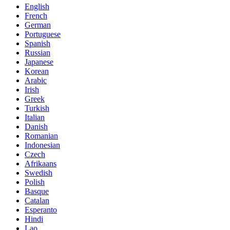
English
French
German
Portuguese
Spanish
Russian
Japanese
Korean
Arabic
Irish
Greek
Turkish
Italian
Danish
Romanian
Indonesian
Czech
Afrikaans
Swedish
Polish
Basque
Catalan
Esperanto
Hindi
Lao