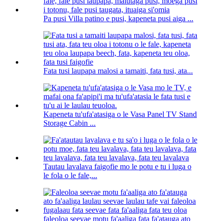
Pa pusi Villa patino e pusi, kapeneta pusi aiga ...
Fata tusi laupapa malosi a tamaiti, fata tusi, ata...
Kapeneta tu'ufa'atasiga o le Vasa Panel TV Stand
Storage Cabin ...
Tautau lavalava faigofie mo le potu e tu i luga o
le fola o le fale,...
faleoloa seevae motu fa'aaliga fata fa'atauga ato