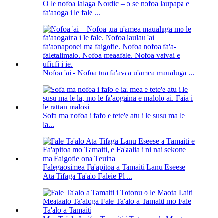
O le nofoa lalaga Nordic – o se nofoa laupapa e
fa'aaoga i le fale ...
Nofoa 'ai - Nofoa tua fa'avaa u'amea maualuga ...
Sofa ma nofoa i fafo e tete'e atu i le susu ma le
la...
Falegaosimea Fa'apitoa a Tamaiti Lanu Eseese
Ata Tifaga Ta'alo Faleie Pl ...