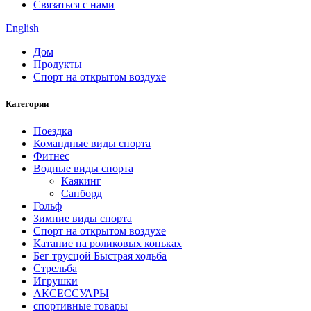
Связаться с нами
English
Дом
Продукты
Спорт на открытом воздухе
Категории
Поездка
Командные виды спорта
Фитнес
Водные виды спорта
Каякинг
Сапборд
Гольф
Зимние виды спорта
Спорт на открытом воздухе
Катание на роликовых коньках
Бег трусцой Быстрая ходьба
Стрельба
Игрушки
АКСЕССУАРЫ
спортивные товары