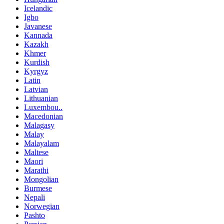
Icelandic
Igbo
Javanese
Kannada
Kazakh
Khmer
Kurdish
Kyrgyz
Latin
Latvian
Lithuanian
Luxembou..
Macedonian
Malagasy
Malay
Malayalam
Maltese
Maori
Marathi
Mongolian
Burmese
Nepali
Norwegian
Pashto