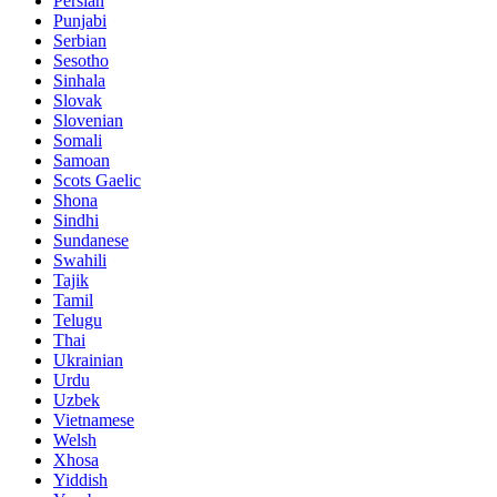
Persian
Punjabi
Serbian
Sesotho
Sinhala
Slovak
Slovenian
Somali
Samoan
Scots Gaelic
Shona
Sindhi
Sundanese
Swahili
Tajik
Tamil
Telugu
Thai
Ukrainian
Urdu
Uzbek
Vietnamese
Welsh
Xhosa
Yiddish