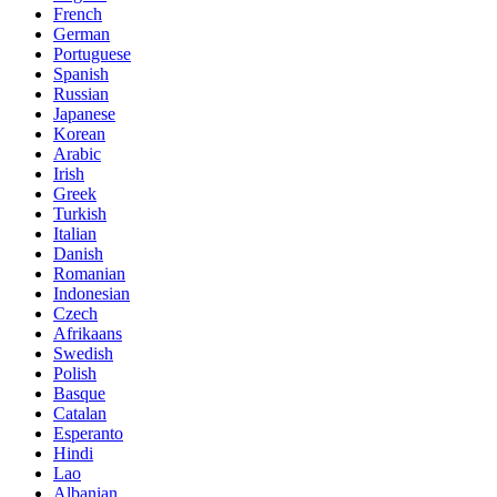
French
German
Portuguese
Spanish
Russian
Japanese
Korean
Arabic
Irish
Greek
Turkish
Italian
Danish
Romanian
Indonesian
Czech
Afrikaans
Swedish
Polish
Basque
Catalan
Esperanto
Hindi
Lao
Albanian