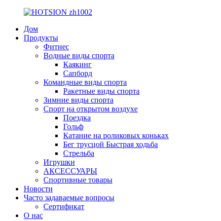
Дом
Продукты
Фитнес
Водные виды спорта
Каякинг
Сапборд
Командные виды спорта
Ракетные виды спорта
Зимние виды спорта
Спорт на открытом воздухе
Поездка
Гольф
Катание на роликовых коньках
Бег трусцой Быстрая ходьба
Стрельба
Игрушки
АКСЕССУАРЫ
Спортивные товары
Новости
Часто задаваемые вопросы
Сертификат
О нас