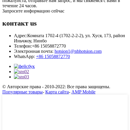
пожалуйста, отправьте нам запрос, и мы свяжемся с вами в
течение 24 часов.
Запросите информацию сейчас
контакт
us
Адрес:
Комната 1702-4 (1702-2-2-2), ул. Хуся, 173, район
Иньчжоу, Нинбо
Телефон:
+86 15058872770
Электронная почта:
hotsion1@nbhotsion.com
WhatsApp:
+86 15058872770
© Авторские права - 2010-2022: Все права защищены.
Популярные товары
-
Карта сайта
-
AMP Mobile