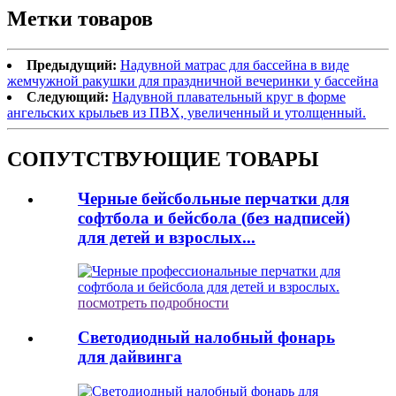
Метки товаров
Предыдущий:
Надувной матрас для бассейна в виде
жемчужной ракушки для праздничной вечеринки у бассейна
Следующий:
Надувной плавательный круг в форме
ангельских крыльев из ПВХ, увеличенный и утолщенный.
СОПУТСТВУЮЩИЕ ТОВАРЫ
Черные бейсбольные перчатки для
софтбола и бейсбола (без надписей)
для детей и взрослых...
посмотреть подробности
Светодиодный налобный фонарь
для дайвинга