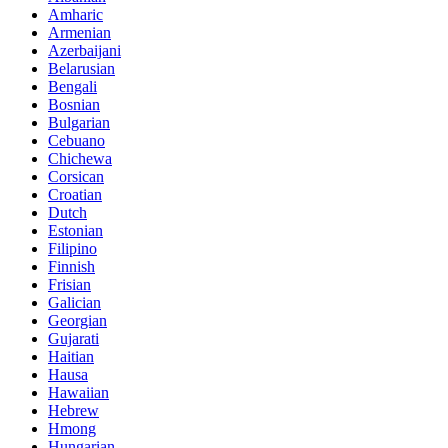
Amharic
Armenian
Azerbaijani
Belarusian
Bengali
Bosnian
Bulgarian
Cebuano
Chichewa
Corsican
Croatian
Dutch
Estonian
Filipino
Finnish
Frisian
Galician
Georgian
Gujarati
Haitian
Hausa
Hawaiian
Hebrew
Hmong
Hungarian