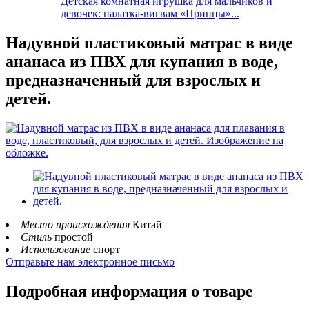
Детская комнатная игрушка для мальчиков и
девочек: палатка-вигвам «Принцы»...
Надувной пластиковый матрас в виде
ананаса из ПВХ для купания в воде,
предназначенный для взрослых и
детей.
Место происхождения
Китай
Стиль
простой
Использование
спорт
Отправьте нам электронное письмо
Подробная информация о товаре